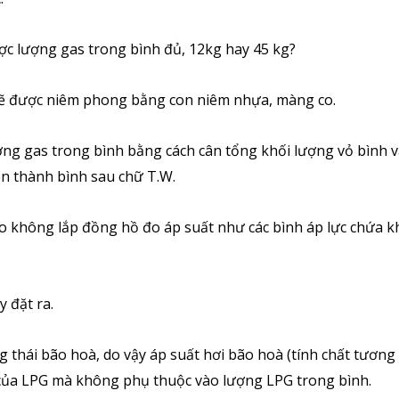
ược lượng gas trong bình đủ, 12kg hay 45 kg?
 sẽ được niêm phong bằng con niêm nhựa, màng co.
ợng gas trong bình bằng cách cân tổng khối lượng vỏ bình 
ên thành bình sau chữ T.W.
sao không lắp đồng hồ đo áp suất như các bình áp lực chứa k
 đặt ra.
ng thái bão hoà, do vậy áp suất hơi bão hoà (tính chất tương
 của LPG mà không phụ thuộc vào lượng LPG trong bình.