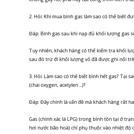
2. Hỏi: Khi mua bình gas làm sao có thể biết đ
Đáp: Bình gas sau khi nạp đủ khối lượng gas
Tuy nhiên, khách hàng có thể kiểm tra khối lư
sau đó trừ đi khối lượng vỏ đã được ghi nổi tr
3. Hỏi: Làm sao có thể biết bình hết gas? Tại 
(chai oxygen, acetylen ...)?
Đáp: Đây chính là vấn đề mà khách hàng rất hay
Gas (chính xác là LPG) trong bình tồn tại ở trạ
hơi nước bão hoà) chỉ phụ thuộc vào nhiệt độ