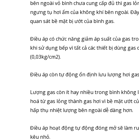
bên ngoài vỏ bình chưa cung cấp đủ thì gas lỏng
ngưng tụ hơi ẩm của không khí bên ngoài. Đây 
quan sát bề mặt bị ướt của bình gas.
Điều áp có chức năng giảm áp suất của gas tr
khi sử dụng bếp vì tất cả các thiết bị dùng gas
(0,03kg/cm2).
Điều áp còn tự động ổn định lưu lượng hơi gas v
Lượng gas còn ít hay nhiều trong bình không 
hoá từ gas lỏng thành gas hơi vì bề mặt ướt c
hấp thụ nhiệt lượng bên ngoài dễ dàng hơn.
Điều áp hoạt động tự động đóng mở sẽ làm ru
kêu nhỏ.