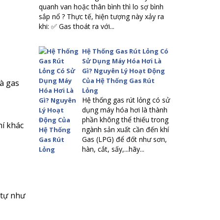
quanh van hoặc thân bình thì lo sợ bình
sắp nổ ? Thực tế, hiện tượng này xảy ra
khi: ✅ Gas thoát ra với...
Hệ Thống Gas Rút Lỏng Có
Sử Dụng Máy Hóa Hơi Là
Gì? Nguyên Lý Hoạt Động
Của Hệ Thống Gas Rút
và gas
Lỏng
Hệ thống gas rút lỏng có sử
dụng máy hóa hơi là thành
phần không thể thiếu trong
hí khác
ngành sản xuất cần đến khí
Gas (LPG) để đốt như sơn,
hàn, cắt, sấy,...hãy...
 tự như