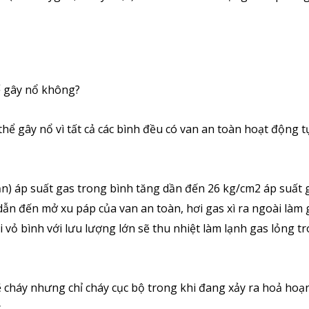
hể gây nổ không?
hể gây nổ vì tất cả các bình đều có van an toàn hoạt động 
oạn) áp suất gas trong bình tăng dần đến 26 kg/cm2 áp suất 
dẫn đến mở xu páp của van an toàn, hơi gas xì ra ngoài làm
i vỏ bình với lưu lượng lớn sẽ thu nhiệt làm lạnh gas lỏng t
ẽ cháy nhưng chỉ cháy cục bộ trong khi đang xảy ra hoả hoạ
.