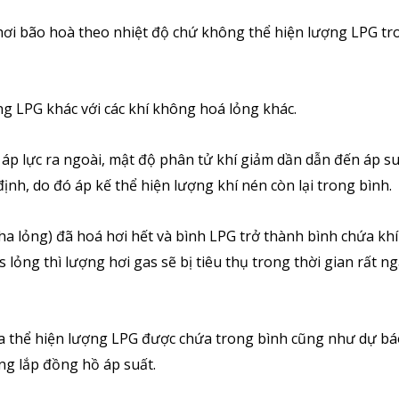
 hơi bão hoà theo nhiệt độ chứ không thể hiện lượng LPG tr
ỏng LPG khác với các khí không hoá lỏng khác.
ứa áp lực ra ngoài, mật độ phân tử khí giảm dần dẫn đến áp s
ịnh, do đó áp kế thể hiện lượng khí nén còn lại trong bình.
pha lỏng) đã hoá hơi hết và bình LPG trở thành bình chứa kh
lỏng thì lượng hơi gas sẽ bị tiêu thụ trong thời gian rất ng
a thể hiện lượng LPG được chứa trong bình cũng như dự bá
ng lắp đồng hồ áp suất.