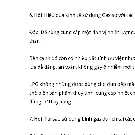
6. Hỏi: Hiệu quả kinh tế sử dụng Gas so vớí c
Đáp: Để cùng cung cấp một đơn vị nhiệt lượng,
than.
Bên cạnh đó còn có nhiều đặc tính ưu việt như:
lửa dễ dàng, an toàn, không gây ô nhiễm môi tr
LPG không những được dùng cho đun bếp mà cò
chế biến sản phẩm thuỷ tinh, cung cấp nhiệt cho
động cơ thay xăng....
7. Hỏi: Tại sao sử dụng bình gas du lịch tại các