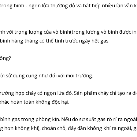
 trong bình - ngọn lửa thường đỏ và bật bếp nhiều lần vẫn 
ánh với trọng lượng của vỏ bình(trọng lượng vỏ bình được in
bình hàng tháng có thể tính trước ngày hết gas.
hông?
ời sử dụng cũng như đối với môi trường.
 trường hợp cháy có ngọn lửa đỏ. Sản phẩm cháy chỉ tạo ra di
khác hoàn toàn không độc hại.
bình gas trong phòng kín. Nếu do sơ suất gas rò rỉ ra ngoài
ặng hơn không khí), choán chỗ, đẩy dần không khí ra ngoài, g