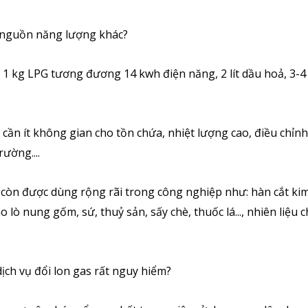
ác nguồn năng lượng khác?
 1 kg LPG tương đương 14 kwh điện năng, 2 lít dầu hoả, 3-4
 cần ít không gian cho tồn chứa, nhiệt lượng cao, điều chỉn
ường....
n được dùng rộng rãi trong công nghiệp như: hàn cắt kim 
 lò nung gốm, sứ, thuỷ sản, sấy chè, thuốc lá..., nhiên liệu 
 dịch vụ đổi lon gas rất nguy hiểm?