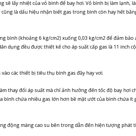
 sẽ lấy nhiệt của vỏ bình để bay hơi. Vỏ bình bị làm lạnh, l
cũng là dấu hiệu nhận biết gas trong bình còn hay hết bằn
ong bình (khoảng 6 kg/cm2) xuống 0,03 kg/cm2 để đảm bảo 
 dân dụng đều được thiết kế cho áp suất cấp gas là 11 inch c
ào các thiết bị tiêu thụ bình gas đầy hay vơi.
làm thay đổi áp suất mà chỉ ảnh hưởng đến tốc độ bay hơi 
ủa bình chứa nhiều gas lớn hơn bề mặt ướt của bình chứa ít
ng động màng cao su bên trong dẫn đến hiện tượng phát t