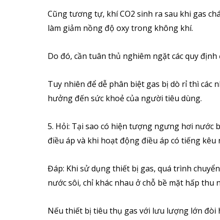
Cũng tương tự, khí CO2 sinh ra sau khi gas chá
làm giảm nồng độ oxy trong không khí.
Do đó, cần tuân thủ nghiêm ngặt các quy định 
Tuy nhiên để dễ phân biệt gas bị dò rỉ thì cá
hưởng đến sức khoẻ của người tiêu dùng.
5. Hỏi: Tại sao có hiện tượng ngưng hơi nước 
điều áp và khi hoạt động điều áp có tiếng kêu 
Đáp: Khi sử dụng thiết bị gas, quá trình chuy
nước sôi, chỉ khác nhau ở chỗ bề mặt hấp thu n
Nếu thiết bị tiêu thụ gas với lưu lượng lớn đ