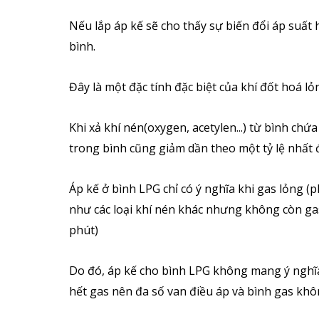
Nếu lắp áp kế sẽ cho thấy sự biến đổi áp suất
bình.
Đây là một đặc tính đặc biệt của khí đốt hoá l
Khi xả khí nén(oxygen, acetylen...) từ bình ch
trong bình cũng giảm dần theo một tỷ lệ nhất đ
Áp kế ở bình LPG chỉ có ý nghĩa khi gas lỏng (
như các loại khí nén khác nhưng không còn gas 
phút)
Do đó, áp kế cho bình LPG không mang ý nghĩ
hết gas nên đa số van điều áp và bình gas khô