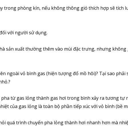
y trong phòng kín, nếu không thông gió thích hợp sẽ tích l
đối với người sử dụng.
c nhà sản xuất thường thêm vào mùi đặc trưng, nhưng không
bên ngoài vỏ bình gas (hiện tượng đổ mồ hôi)? Tại sao phải
nhỏ.?
ển pha từ gas lỏng thành gas hơi trong bình xảy ra tương tự
hiệt của gas lỏng là toàn bộ phần tiếp xúc với vỏ bình (bề m
òi hỏi quá trình chuyển pha lỏng thành hơi nhanh hơn mà nhi