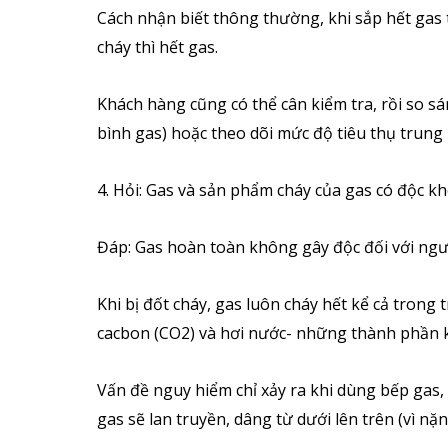
Cách nhận biết thông thường, khi sắp hết gas
cháy thì hết gas.
Khách hàng cũng có thể cân kiểm tra, rồi so s
bình gas) hoặc theo dõi mức độ tiêu thụ trung 
4. Hỏi: Gas và sản phẩm cháy của gas có độc k
Đáp: Gas hoàn toàn không gây độc đối với ngư
Khi bị đốt cháy, gas luôn cháy hết kể cả trong
cacbon (CO2) và hơi nước- những thành phần 
Vấn đề nguy hiểm chỉ xảy ra khi dùng bếp gas, 
gas sẽ lan truyền, dâng từ dưới lên trên (vì n