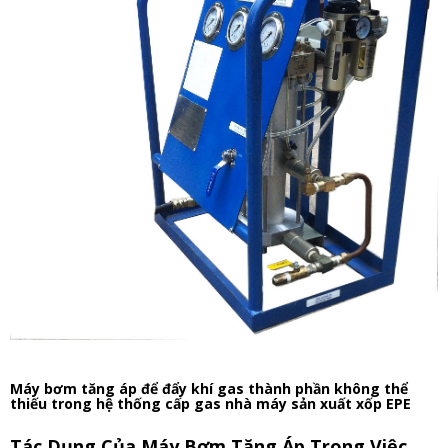
Máy bơm tăng áp để đẩy khí gas thành phần không thể
thiếu trong hệ thống cấp gas nhà máy sản xuất xốp EPE
Tác Dụng Của Máy Bơm Tăng Áp Trong Việc