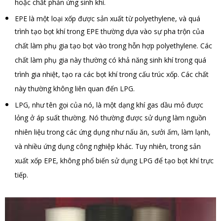
hoặc chất phản ứng sinh khí.
EPE là một loại xốp được sản xuất từ polyethylene, và quá
trình tạo bọt khí trong EPE thường dựa vào sự pha trộn của
chất làm phụ gia tạo bọt vào trong hỗn hợp polyethylene. Các
chất làm phụ gia này thường có khả năng sinh khí trong quá
trình gia nhiệt, tạo ra các bọt khí trong cấu trúc xốp. Các chất
này thường không liên quan đến LPG.
LPG, như tên gọi của nó, là một dạng khí gas dầu mỏ được
lỏng ở áp suất thường. Nó thường được sử dụng làm nguồn
nhiên liệu trong các ứng dụng như nấu ăn, sưởi ấm, làm lạnh,
và nhiều ứng dụng công nghiệp khác. Tuy nhiên, trong sản
xuất xốp EPE, không phổ biến sử dụng LPG để tạo bọt khí trực
tiếp.