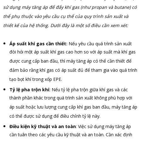
sử dụng máy tăng áp để đẩy khí gas (như propan và butane) có
thể phụ thuộc vào yêu cầu cụ thể của quy trình sản xuất và
thiết kế của hệ thống. Dưới đây là một số điều cần xem xét:
Áp suất khí gas cần thiết:
Nếu yêu cầu quá trình sản xuất
đòi hỏi một áp suất khí gas cao hơn so với áp suất mà khí gas
được cung cấp ban đầu, thì máy tăng áp có thể cần thiết để
đảm bảo rằng khí gas có áp suất đủ để tham gia vào quá trình
tạo bọt khí trong xốp EPE.
Tỷ lệ pha trộn khí:
Nếu tỷ lệ pha trộn giữa khí gas và các
thành phần khác trong quá trình sản xuất không phù hợp với
áp suất hoặc lưu lượng cung cấp khí gas ban đầu, máy tăng áp
có thể được sử dụng để điều chỉnh tỷ lệ này.
Điều kiện kỹ thuật và an toàn
: Việc sử dụng máy tăng áp
cần tuân theo các yêu cầu kỹ thuật và an toàn. Cần xác định