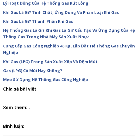
Lý Hoạt Động Của Hệ Thống Gas Rút Lỏng
Khí Gas Là Gì? Tính Chất, Ứng Dụng Và Phân Loại Khí Gas
Khí Gas Là Gì? Thành Phần Khí Gas
Hệ Thống Gas Là Gì? Khí Gas Là Gì? Cấu Tạo Và Ứng Dụng Của Hệ
Thống Gas Trong Nhà Máy Sản Xuất Nhựa
Cung Cấp Gas Công Nghiệp 45 Kg, Lắp Đặt Hệ Thống Gas Chuyên
Nghiệp
Khí Gas (LPG) Trong Sản Xuất Xốp Và Đệm Mút
Gas (LPG) Có Mùi Hay Không?
Mẹo Sử Dụng Hệ Thống Gas Công Nghiệp
Chia sẻ bài viết:
Xem thêm:
,
Bình luận: