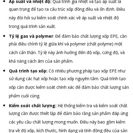
Áp suất và nhiệt độ:
Quá trình gia nhiệt và tạo áp suất là
quan trọng để tạo ra cấu trúc xốp đồng đều và ổn định. Điều
này đòi hỏi sự kiểm soát chính xác về áp suất và nhiệt độ
trong quá trình sản xuất.
Tỷ lệ gas và polymer
: Để đảm bảo chất lượng xốp EPE, cần
phải điều chỉnh tỷ lệ giữa khí và polymer (chất polyme) một
cách cẩn thận. Tỷ lệ này ảnh hưởng đến độ xốp, cứng độ, và
khả năng cách âm của sản phẩm.
Quá trình tạo xốp:
Có nhiều phương pháp tạo xốp EPE như
sử dụng các hạt xốp hoặc tạo xốp nguyên tấm. Quá trình tạo
xốp cần được kiểm soát chính xác để đảm bảo chất lượng sản
phẩm cuối cùng.
Kiểm soát chất lượng:
Hệ thống kiểm tra và kiểm soát chất
lượng cần được thiết lập để đảm bảo rằng sản phẩm đáp ứng
các yêu cầu chất lượng mong muốn. Điều này bao gồm kiểm
tra về độ xốp, kích thước, hình dạng và tính đồng đều của sản