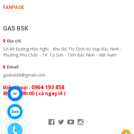
FANPAGE
GAS BSK
Địa chỉ
SH-89 Đường Hữu Nghị - Khu Đô Thị Dịch Vụ Vsip Bắc Ninh -
Phường Phù Chẩn - TP. Từ Sơn - Tỉnh Bắc Ninh - Việt Nam
Email
gasbsk68@gmail.com
0964 193 858
Điện thoại :
8h:00 - 19h:00 ( cả ngày lễ )