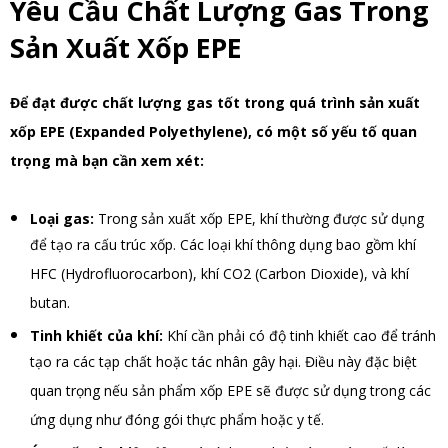
Yêu Cầu Chất Lượng Gas Trong
Sản Xuất Xốp EPE
Để đạt được chất lượng gas tốt trong quá trình sản xuất
xốp EPE (Expanded Polyethylene), có một số yếu tố quan
trọng mà bạn cần xem xét:
Loại gas:
Trong sản xuất xốp EPE, khí thường được sử dụng
để tạo ra cấu trúc xốp. Các loại khí thông dụng bao gồm khí
HFC (Hydrofluorocarbon), khí CO2 (Carbon Dioxide), và khí
butan.
Tinh khiết của khí:
Khí cần phải có độ tinh khiết cao để tránh
tạo ra các tạp chất hoặc tác nhân gây hại. Điều này đặc biệt
quan trọng nếu sản phẩm xốp EPE sẽ được sử dụng trong các
ứng dụng như đóng gói thực phẩm hoặc y tế.