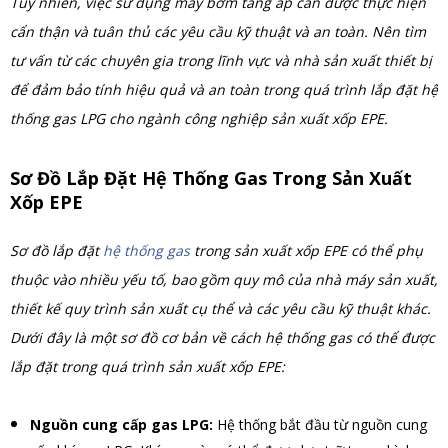
Tuy nhiên, việc sử dụng máy bơm tăng áp cần được thực hiện
cẩn thận và tuân thủ các yêu cầu kỹ thuật và an toàn. Nên tìm
tư vấn từ các chuyên gia trong lĩnh vực và nhà sản xuất thiết bị
để đảm bảo tính hiệu quả và an toàn trong quá trình lắp đặt hệ
thống gas LPG cho ngành công nghiệp sản xuất xốp EPE.
Sơ Đồ Lắp Đặt Hệ Thống Gas Trong Sản Xuất
Xốp EPE
Sơ đồ lắp đặt
hệ thống gas
trong sản xuất xốp EPE có thể phụ
thuộc vào nhiều yếu tố, bao gồm quy mô của nhà máy sản xuất,
thiết kế quy trình sản xuất cụ thể và các yêu cầu kỹ thuật khác.
Dưới đây là một sơ đồ cơ bản về cách hệ thống gas có thể được
lắp đặt trong quá trình sản xuất xốp EPE:
Nguồn cung cấp gas LPG:
Hệ thống bắt đầu từ nguồn cung