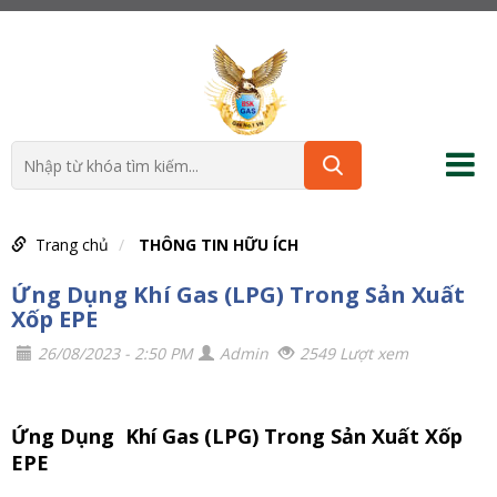
Trang chủ
THÔNG TIN HỮU ÍCH
Ứng Dụng Khí Gas (LPG) Trong Sản Xuất
Xốp EPE
26/08/2023 - 2:50 PM
Admin
2549 Lượt xem
Ứng Dụng Khí Gas (LPG) Trong Sản Xuất Xốp
EPE