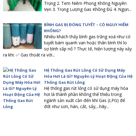
Trọng 2. Tem Niêm Phong Không Nguyên
Vẹn 3. Trọng Lượng Gas Không Đủ 4. Ngọn...
BÌNH GAS BỊ ĐÓNG TUYẾT – CÓ NGUY HIỂM
KHÔNG?
Nhiều khách thấy bình gas trắng xoá như có
tuyết bám quanh van hoặc thân bình thì lo
sợ bình sắp nổ ? Thực tế, hiện tượng này xảy
ra khi: ✅ Gas thoát ra với...
Hệ Thống Gas Rút Lỏng Có Sử Dụng Máy
Hóa Hơi Là Gì? Nguyên Lý Hoạt Động Của Hệ
Thống Gas Rút Lỏng
Hệ thống gas rút lỏng có sử dụng máy hóa
hơi là thành phần không thể thiếu trong
ngành sản xuất cần đến khí Gas (LPG) để
đốt như sơn, hàn, cắt, sấy,...hãy...