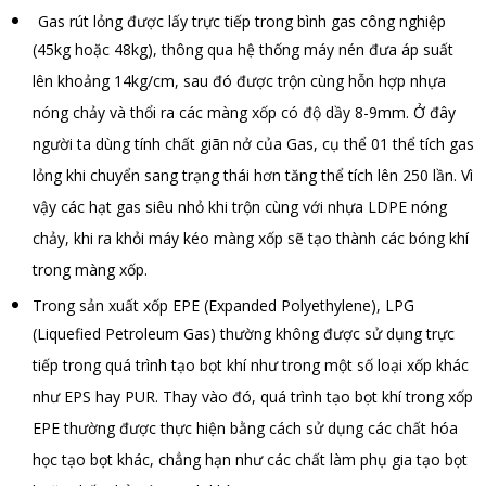
Gas rút lỏng được lấy trực tiếp trong bình gas công nghiệp
(45kg hoặc 48kg), thông qua hệ thống máy nén đưa áp suất
lên khoảng 14kg/cm, sau đó được trộn cùng hỗn hợp nhựa
nóng chảy và thổi ra các màng xốp có độ dầy 8-9mm. Ở đây
người ta dùng tính chất giãn nở của Gas, cụ thể 01 thể tích gas
lỏng khi chuyển sang trạng thái hơn tăng thể tích lên 250 lần. Vì
vậy các hạt gas siêu nhỏ khi trộn cùng với nhựa LDPE nóng
chảy, khi ra khỏi máy kéo màng xốp sẽ tạo thành các bóng khí
trong màng xốp.
Trong sản xuất xốp EPE (Expanded Polyethylene), LPG
(Liquefied Petroleum Gas) thường không được sử dụng trực
tiếp trong quá trình tạo bọt khí như trong một số loại xốp khác
như EPS hay PUR. Thay vào đó, quá trình tạo bọt khí trong xốp
EPE thường được thực hiện bằng cách sử dụng các chất hóa
học tạo bọt khác, chẳng hạn như các chất làm phụ gia tạo bọt