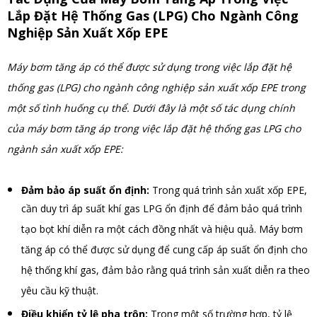
Lắp Đặt Hệ Thống Gas (LPG) Cho Ngành Công
Nghiệp Sản Xuất Xốp EPE
Máy bơm tăng áp có thể được sử dụng trong việc lắp đặt hệ
thống gas (LPG) cho ngành công nghiệp sản xuất xốp EPE trong
một số tình huống cụ thể. Dưới đây là một số tác dụng chính
của máy bơm tăng áp trong việc lắp đặt hệ thống gas LPG cho
ngành sản xuất xốp EPE:
Đảm bảo áp suất ổn định:
Trong quá trình sản xuất xốp EPE,
cần duy trì áp suất khí gas LPG ổn định để đảm bảo quá trình
tạo bọt khí diễn ra một cách đồng nhất và hiệu quả. Máy bơm
tăng áp có thể được sử dụng để cung cấp áp suất ổn định cho
hệ thống khí gas, đảm bảo rằng quá trình sản xuất diễn ra theo
yêu cầu kỹ thuật.
Điều khiển tỷ lệ pha trộn:
Trong một số trường hợp, tỷ lệ